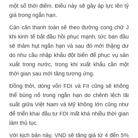
một số thời điểm. Điều này sẽ gây áp lực lên tỷ
giá trong ngắn hạn.
Cán cân thanh toán sẽ theo đường cong chữ J
khi kinh tế bắt đầu hồi phục mạnh, tức ban đầu
sẽ thâm hụt ngắn hạn và sau đó mới thặng dư
do nhu cầu nhập khẩu đột biến để phục vụ sản
xuất trong nước, trong khi xuất khẩu cần một
thời gian sau mới tăng tương ứng.
Đồng thời, dòng vốn FDI và FII cũng sẽ không
thể bùng nổ trong ngắn hạn do chênh lệch lãi
suất giữa Việt Nam và Mỹ không lớn cũng như
để triển khai đầu tư FDI mất khá nhiều thời gian
làm thủ tục.
Với kịch bản này, VND sẽ tăng giá từ 4 đến 5%