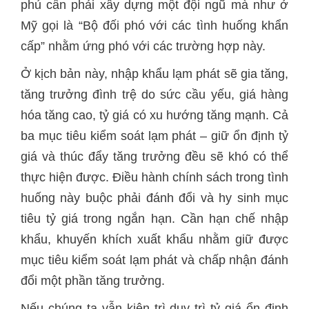
phủ cần phải xây dựng một đội ngũ mà như ở
Mỹ gọi là “Bộ đối phó với các tình huống khẩn
cấp” nhằm ứng phó với các trường hợp này.
Ở kịch bản này, nhập khẩu lạm phát sẽ gia tăng,
tăng trưởng đình trệ do sức cầu yếu, giá hàng
hóa tăng cao, tỷ giá có xu hướng tăng mạnh. Cả
ba mục tiêu kiểm soát lạm phát – giữ ổn định tỷ
giá và thúc đẩy tăng trưởng đều sẽ khó có thể
thực hiện được. Điều hành chính sách trong tình
huống này buộc phải đánh đổi và hy sinh mục
tiêu tỷ giá trong ngắn hạn. Cần hạn chế nhập
khẩu, khuyến khích xuất khẩu nhằm giữ được
mục tiêu kiểm soát lạm phát và chấp nhận đánh
đổi một phần tăng trưởng.
Nếu chúng ta vẫn kiên trì duy trì tỷ giá ổn định