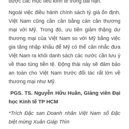
được các mục tiêu kinh tế trong dài hạn.
Ngoài việc điều hành chính sách tỷ giá ổn định,
Việt Nam cũng cần cân bằng cán cân thương
mại với Mỹ. Trong đó, ưu tiên giảm thặng dư
thương mại của Việt Nam so với Mỹ bằng việc
gia tăng nhập khẩu để Mỹ có thể cân nhắc đưa
Việt Nam ra khỏi danh sách các nước cần lưu ý
về thao túng tiền tệ. Động thái này sẽ đảm bảo
an toàn cho Việt Nam trước đối tác rất lớn về
thương mại như Mỹ.
PGS. TS. Nguyễn Hữu Huân, Giảng viên Đại
học Kinh tế TP HCM
*Trích Đặc san Doanh nhân Việt Nam số Đặc
biệt mừng Xuân Giáp Thìn