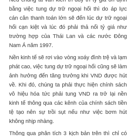
bằng việc tung dự trữ ngoại hối thì do áp lực
cán cân thanh toán lớn sẽ đến lúc dự trữ ngoại
hối cạn kiệt và lúc đó phải thả nổi tỷ giá như
trường hợp của Thái Lan và các nước Đông
Nam Á năm 1997.
Nền kinh tế sẽ rơi vào vòng xoáy đình trệ và lạm
phát cao, việc tung dự trữ ngoại hối cũng sẽ làm
ảnh hưởng đến tăng trưởng khi VND được hút
về. Khi đó, chúng ta phải thực hiện chính sách
vô hiệu hóa tức phải tung VND ra trở lại nền
kinh tế thông qua các kênh của chính sách tiền
tệ tạo nên sự trồi sụt nếu như việc bơm hút
không nhịp nhàng.
Thông qua phân tích 3 kịch bản trên thì chỉ có