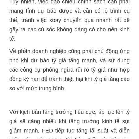
Tuy nhiên, việc đảo chiều chính sách cần phải
mang tính dự báo được và cần có lộ trình cụ
thể, tránh việc xoay chuyển quá nhanh rất dễ
gây ra các cú sốc không đáng có cho nền kinh
tế.
Về phần doanh nghiệp cũng phải chủ động ứng
phó khi dự báo tỷ giá tăng mạnh, và sử dụng
các công cụ phòng ngừa rủi ro tỷ giá như hợp
đồng kỳ hạn để tránh thiệt hại khi tỷ giá tăng cao
so với mức trung bình.
Với kịch bản tăng trưởng tiêu cực, áp lực lên tỷ
giá sẽ càng nhiều khi tăng trưởng kinh tế sụt
giảm mạnh, FED tiếp tục tăng lãi suất và diễn