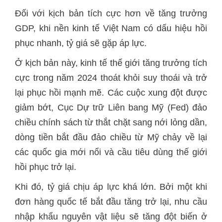
Đối với kịch bản tích cực hơn về tăng trưởng
GDP, khi nền kinh tế Việt Nam có dấu hiệu hồi
phục nhanh, tỷ giá sẽ gặp áp lực.
Ở kịch bản này, kinh tế thế giới tăng trưởng tích
cực trong năm 2024 thoát khỏi suy thoái và trở
lại phục hồi mạnh mẽ. Các cuộc xung đột được
giảm bớt, Cục Dự trữ Liên bang Mỹ (Fed) đảo
chiều chính sách từ thắt chặt sang nới lỏng dần,
dòng tiền bắt đầu đảo chiều từ Mỹ chảy về lại
các quốc gia mới nổi và cầu tiêu dùng thế giới
hồi phục trở lại.
Khi đó, tỷ giá chịu áp lực khá lớn. Bởi một khi
đơn hàng quốc tế bắt đầu tăng trở lại, nhu cầu
nhập khẩu nguyên vật liệu sẽ tăng đột biến ở