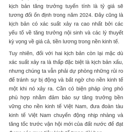
kịch bản tăng trưởng tuyến tính là tỷ giá sẽ
tương đối ổn định trong năm 2024. Đây cũng là
kịch bản có xác suất xảy ra cao nhất bởi các
yếu tố về tăng trưởng nội sinh và các lý thuyết
kỳ vọng về giá cả, tiền lương trong nền kinh tế.
Tuy nhiên, đối với hai kịch bản còn lại mặc dù
xác suất xảy ra là thấp đặc biệt là kịch bản xấu,
nhưng chúng ta vẫn phải dự phòng những rủi ro
để tránh sự bị động và bất ngờ cho nền kinh tế
một khi nó xảy ra. Cần có biện pháp ứng phó
phù hợp nhằm đảm bảo sự tăng trưởng bền
vững cho nền kinh tế Việt Nam, đưa đoàn tàu
kinh tế Việt Nam chuyển động nhịp nhàng và
tăng tốc trước vận hội mới của đất nước để đạt