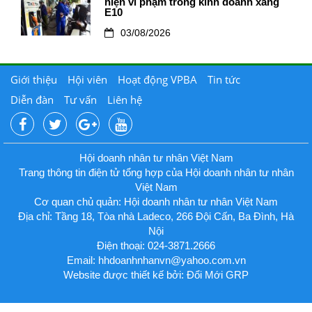
hiện vi phạm trong kinh doanh xăng
E10
03/08/2026
Giới thiệu
Hội viên
Hoạt động VPBA
Tin tức
Diễn đàn
Tư vấn
Liên hệ
Hội doanh nhân tư nhân Việt Nam
Trang thông tin điện tử tổng hợp của Hội doanh nhân tư nhân
Việt Nam
Cơ quan chủ quản: Hội doanh nhân tư nhân Việt Nam
Địa chỉ: Tầng 18, Tòa nhà Ladeco, 266 Đội Cấn, Ba Đình, Hà
Nội
Điện thoại: 024-3871.2666
Email:
hhdoanhnhanvn@yahoo.com.vn
Website được thiết kế bởi: Đổi Mới GRP