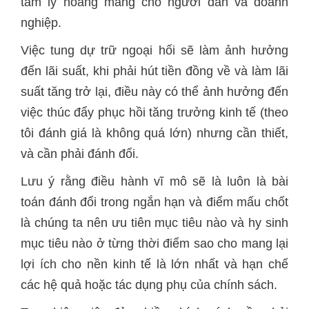
tâm lý hoang mang cho người dân và doanh
nghiệp.
Việc tung dự trữ ngoại hối sẽ làm ảnh hưởng
đến lãi suất, khi phải hút tiền đồng về và làm lãi
suất tăng trở lại, điều này có thể ảnh hưởng đến
việc thúc đẩy phục hồi tăng trưởng kinh tế (theo
tôi đánh giá là không quá lớn) nhưng cần thiết,
và cần phải đánh đổi.
Lưu ý rằng điều hành vĩ mô sẽ là luôn là bài
toán đánh đổi trong ngắn hạn và điểm mấu chốt
là chúng ta nên ưu tiên mục tiêu nào và hy sinh
mục tiêu nào ở từng thời điểm sao cho mang lại
lợi ích cho nền kinh tế là lớn nhất và hạn chế
các hệ quả hoặc tác dụng phụ của chính sách.