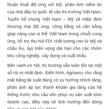
thuận thuế đối ứng với Mỹ, phản ánh niềm tin
của nhà đầu tư quốc tế vào thị trường Việt Nam.
Tuyên bố chung Việt Nam – Mỹ về Hiệp định
thương mại đối ứng, công bằng và cân bằng
giúp nâng cao vị thế Việt Nam trong chuỗi cung
ứng, hỗ trợ thu hút FDI chất lượng cao từ Mỹ và
châu Âu, tạo triển vọng dài hạn cho các nhóm
số rủi ro nhất định. Điển hình, Agriseco cho rằng
mặt bằng lãi suất đang có xu hướng nhích tăng,
phản ánh áp lực thanh khoản gia tăng của hệ
thống trước nhu cầu vốn phục vụ sản xuất kinh
doanh cao, điều này sẽ ảnh hưởng đến dòng