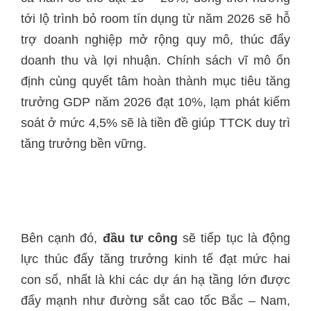
tới lộ trình bỏ room tín dụng từ năm 2026 sẽ hỗ
trợ doanh nghiệp mở rộng quy mô, thúc đẩy
doanh thu và lợi nhuận. Chính sách vĩ mô ổn
định cùng quyết tâm hoàn thành mục tiêu tăng
trưởng GDP năm 2026 đạt 10%, lạm phát kiểm
soát ở mức 4,5% sẽ là tiền đề giúp TTCK duy trì
‏ ‏
‏Bên cạnh đó,
đầu tư công
sẽ tiếp tục là động
lực thúc đẩy tăng trưởng kinh tế đạt mức hai
con số, nhất là khi các dự án hạ tầng lớn được
đẩy mạnh như đường sắt cao tốc Bắc – Nam,