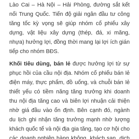
Lào Cai – Hà Nội – Hải Phòng, đường sắt kết
nối Trung Quốc. Tiến độ giải ngân đầu tư công
tăng tốc kỳ vọng sẽ giúp nhóm cổ phiếu xây
dựng, vật liệu xây dựng (thép, đá, xi măng,
nhựa) hưởng lợi, đồng thời mang lại lợi ích gián
‏Khối tiêu dùng, bán lẻ
được hưởng lợi từ sự
phục hồi của cầu nội địa. Nhóm cổ phiếu bán lẻ
điện máy, thực phẩm, đồ uống, và chuỗi bán lẻ
thiết yếu có tiềm năng tăng trưởng khi doanh
thu nội địa tăng cao và biên lợi nhuận cải thiện
nhờ giá đầu vào ổn định. Bên cạnh đó, ngành
du lịch ghi nhận tăng trưởng mạnh nhờ lượng
khách quốc tế và nội địa gia tăng, tạo cơ hội cho
các doanh nghiệp hàng không, khách sạn, dịch