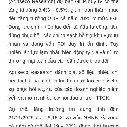
tăng khoảng 8,4% – 8,5%, giúp hoàn thành mục
tiêu tăng trưởng GDP cả năm 2025 ở mức 8%.
Động lực chính tiếp tục đến từ đầu tư công, tiêu
dùng phục hồi, các chính sách hỗ trợ khu vực tư
nhân và dòng vốn FDI duy trì ổn định. Tuy
nhiên, áp lực lạm phát, biến động tỷ giá và rủi ro
tiêu kinh tế vĩ mô tiếp tục tích cực tạo cơ sở cho
sự phục hồi KQKD của các doanh nghiệp niêm
21/11/2025 đạt 16,15%, và việc NHNN kỳ vọng
cả năm có thể đạt 19 – 20%, đồng thời hướng