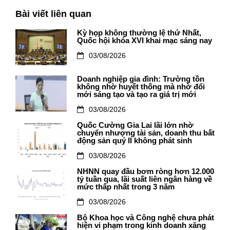
Bài viết liên quan
Kỳ họp không thường lệ thứ Nhất,
Quốc hội khóa XVI khai mạc sáng nay
03/08/2026
Doanh nghiệp gia đình: Trường tồn
không nhờ huyết thống mà nhờ đổi
mới sáng tạo và tạo ra giá trị mới
03/08/2026
Quốc Cường Gia Lai lãi lớn nhờ
chuyển nhượng tài sản, doanh thu bất
động sản quý II không phát sinh
03/08/2026
NHNN quay đầu bơm ròng hơn 12.000
tỷ tuần qua, lãi suất liên ngân hàng về
mức thấp nhất trong 3 năm
03/08/2026
Bộ Khoa học và Công nghệ chưa phát
hiện vi phạm trong kinh doanh xăng