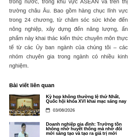
trong nước, trong khu vực ASEAN và trên thị
trường châu Âu. Bao gồm hàng chục lĩnh vực
trong 24 chương, từ chăm sóc sức khỏe đến
nông nghiệp, xây dựng đến năng lượng, ấn
phẩm này khai thác kiến thức chuyên môn thực
tế từ các Ủy ban ngành của chúng tôi – các
nhóm chuyên gia trong ngành có nhiều kinh
nghiệm.
Bài viết liên quan
Kỳ họp không thường lệ thứ Nhất,
Quốc hội khóa XVI khai mạc sáng nay
03/08/2026
Doanh nghiệp gia đình: Trường tồn
không nhờ huyết thống mà nhờ đổi
mới sáng tạo và tạo ra giá trị mới