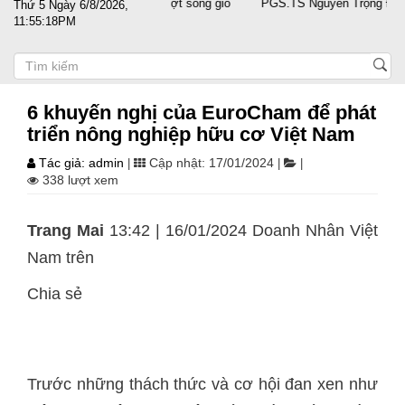
cánh cùng doanh nghiệp vượt sóng gió
PGS.TS Nguyễn Trọng Điều tái 
Thứ 5 Ngày 6/8/2026,
11:55:18PM
6 khuyến nghị của EuroCham để phát
triển nông nghiệp hữu cơ Việt Nam
Tác giả: admin
Cập nhật: 17/01/2024
|
|
|
338 lượt xem
Trang Mai
13:42 | 16/01/2024 Doanh Nhân Việt
Nam trên
Chia sẻ
Trước những thách thức và cơ hội đan xen như