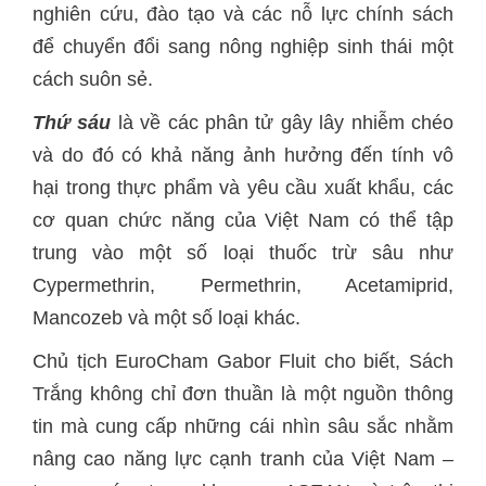
nghiên cứu, đào tạo và các nỗ lực chính sách
để chuyển đổi sang nông nghiệp sinh thái một
cách suôn sẻ.
Thứ sáu
là về các phân tử gây lây nhiễm chéo
và do đó có khả năng ảnh hưởng đến tính vô
hại trong thực phẩm và yêu cầu xuất khẩu, các
cơ quan chức năng của Việt Nam có thể tập
trung vào một số loại thuốc trừ sâu như
Cypermethrin, Permethrin, Acetamiprid,
Mancozeb và một số loại khác.
Chủ tịch EuroCham Gabor Fluit cho biết, Sách
Trắng không chỉ đơn thuần là một nguồn thông
tin mà cung cấp những cái nhìn sâu sắc nhằm
nâng cao năng lực cạnh tranh của Việt Nam –