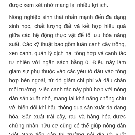
được xem xét nhờ mang lại nhiều lợi ích.
Nông nghiệp sinh thái nhấn mạnh đến đa dạng
sinh học, chất lượng đất và kết hợp hiệu quả
giữa các hệ động thực vật để tối ưu hóa năng
suất. Các kỹ thuật bao gồm luân canh cây trồng,
xen canh, quản lý dịch hại tổng hợp và canh tác
tự nhiên với ngân sách bằng 0. Điều này làm
giảm sự phụ thuộc vào các yếu tố đầu vào tổng
hợp bên ngoài, từ đó giảm chi phí và dấu chân
môi trường. Việc canh tác này phù hợp với nông
dân sản xuất nhỏ, mang lại khả năng chống chịu
với biến đổi khí hậu thông qua sản xuất đa dạng
hóa. Sản xuất trái cây, rau và hàng hóa được
chứng nhận hữu cơ cũng có thể giúp nông dân
Việt Nam tiếp cận thị trường nội địa và xuất