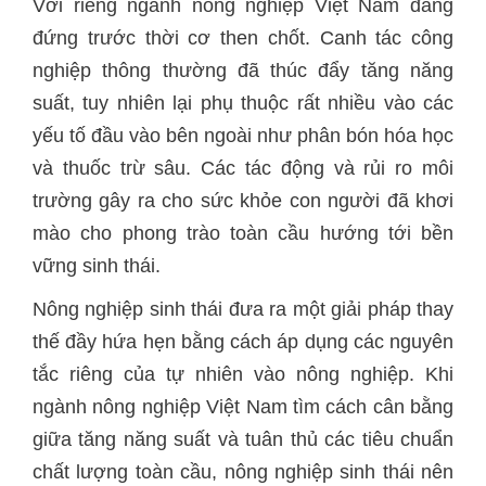
Với riêng ngành nông nghiệp Việt Nam đang
đứng trước thời cơ then chốt. Canh tác công
nghiệp thông thường đã thúc đẩy tăng năng
suất, tuy nhiên lại phụ thuộc rất nhiều vào các
yếu tố đầu vào bên ngoài như phân bón hóa học
và thuốc trừ sâu. Các tác động và rủi ro môi
trường gây ra cho sức khỏe con người đã khơi
mào cho phong trào toàn cầu hướng tới bền
vững sinh thái.
Nông nghiệp sinh thái đưa ra một giải pháp thay
thế đầy hứa hẹn bằng cách áp dụng các nguyên
tắc riêng của tự nhiên vào nông nghiệp. Khi
ngành nông nghiệp Việt Nam tìm cách cân bằng
giữa tăng năng suất và tuân thủ các tiêu chuẩn
chất lượng toàn cầu, nông nghiệp sinh thái nên