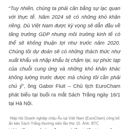
“
Tuy nhiên, chúng ta phải cân bằng sự lạc quan
với thực tế. Năm 2024 sẽ có những khó khăn
riêng. Dù Việt Nam được kỳ vọng sẽ dẫn đầu về
tăng trưởng GDP nhưng môi trường kinh tế có
thể sẽ không thuận lợi như trước năm 2020.
Chúng tôi dự đoán sẽ có những thách thức như
xuất khẩu và nhập khẩu bị chậm lại, sự phức tạp
của chuỗi cung ứng và những khó khăn khác
không lường trước được mà chúng tôi cần phải
chú ý
”, ông Gabor Fluit – Chủ tịch EuroCham
phát biểu tại buổi ra mắt Sách Trắng ngày 16/1
tại Hà Nội.
Hiệp hội Doanh nghiệp châu Âu tại Việt Nam (EuroCham) công bố
ấn bản Sách Trắng thường niên lần thứ 15. Ảnh: BTC