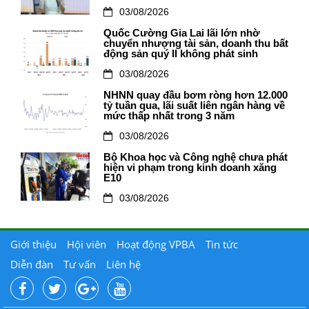
03/08/2026
Quốc Cường Gia Lai lãi lớn nhờ
chuyển nhượng tài sản, doanh thu bất
động sản quý II không phát sinh
03/08/2026
NHNN quay đầu bơm ròng hơn 12.000
tỷ tuần qua, lãi suất liên ngân hàng về
mức thấp nhất trong 3 năm
03/08/2026
Bộ Khoa học và Công nghệ chưa phát
hiện vi phạm trong kinh doanh xăng
E10
03/08/2026
Giới thiệu
Hội viên
Hoạt động VPBA
Tin tức
Diễn đàn
Tư vấn
Liên hệ