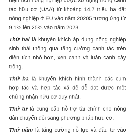
diện tích nông nghiệp được sử dụng trong canh
tác hữu cơ (UAA) từ khoảng 14,7 triệu ha đất
nông nghiệp ở EU vào năm 20205 tương ứng từ
9,1% lên 25% vào năm 2023.
Thứ hai
là khuyến khích áp dụng nông nghiệp
sinh thái thông qua tăng cường canh tác trên
diện tích nhỏ hơn, xen canh và luân canh cây
trồng.
Thứ ba
là khuyến khích hình thành các cụm
hợp tác và hợp tác xã để dễ đạt được một
chứng nhận hữu cơ duy nhất.
Thứ tư
là cung cấp hỗ trợ tài chính cho nông
dân chuyển đổi sang phương pháp hữu cơ.
Thứ năm
là tăng cường nỗ lực và đầu tư vào