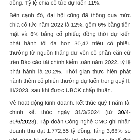
đồng. Tỷ lệ chia cổ tức dự kiến 11%.
Bên cạnh đó, đại hội cũng đã thông qua mức
chia cổ tức năm 2022 là 12%, gồm 6% bằng tiền
mặt và 6% bằng cổ phiếu; đồng thời dự kiến
phát hành tối đa hơn 30,42 triệu cổ phiếu
thưởng từ nguồn thặng dư vốn cổ phần căn cứ
trên Báo cáo tài chính kiểm toán năm 2022, tỷ lệ
phát hành là 20,2%. Thời gian thực hiện phát
hành thêm cổ phiên thưởng dự kiến trong quý II,
III/2023, sau khi được UBCK chấp thuận.
Về hoạt động kinh doanh, kết thúc quý I năm tài
chính kết thúc ngày 31/3/2024 (từ
30/4-
30/6/2023
), Tập đoàn Công nghệ CMC ghi nhận
doanh thu đạt 1.772,55 tỷ đồng, tăng 3,68% so