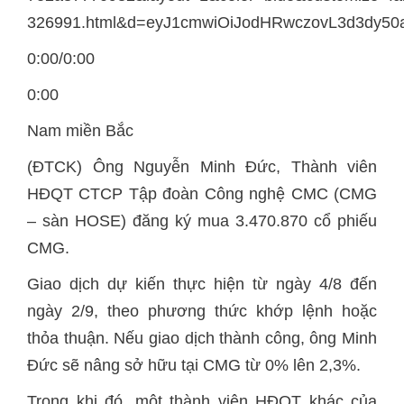
326991.html&d=eyJ1cmwiOiJodHRwczovL3d3dy
0:00/0:00
0:00
Nam miền Bắc
(ĐTCK) Ông Nguyễn Minh Đức, Thành viên
HĐQT CTCP Tập đoàn Công nghệ CMC (CMG
– sàn HOSE) đăng ký mua 3.470.870 cổ phiếu
CMG.
Giao dịch dự kiến thực hiện từ ngày 4/8 đến
ngày 2/9, theo phương thức khớp lệnh hoặc
thỏa thuận. Nếu giao dịch thành công, ông Minh
Đức sẽ nâng sở hữu tại CMG từ 0% lên 2,3%.
Trong khi đó, một thành viên HĐQT khác của