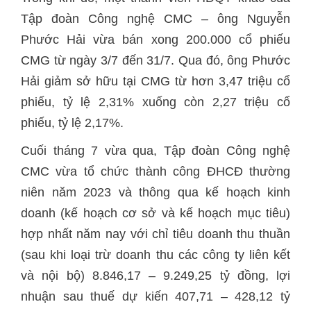
Tập đoàn Công nghệ CMC – ông Nguyễn
Phước Hải vừa bán xong 200.000 cổ phiếu
CMG từ ngày 3/7 đến 31/7. Qua đó, ông Phước
Hải giảm sở hữu tại CMG từ hơn 3,47 triệu cổ
phiếu, tỷ lệ 2,31% xuống còn 2,27 triệu cổ
phiếu, tỷ lệ 2,17%.
Cuối tháng 7 vừa qua, Tập đoàn Công nghệ
CMC vừa tổ chức thành công ĐHCĐ thường
niên năm 2023 và thông qua kế hoạch kinh
doanh (kế hoạch cơ sở và kế hoạch mục tiêu)
hợp nhất năm nay với chỉ tiêu doanh thu thuần
(sau khi loại trừ doanh thu các công ty liên kết
và nội bộ) 8.846,17 – 9.249,25 tỷ đồng, lợi
nhuận sau thuế dự kiến 407,71 – 428,12 tỷ