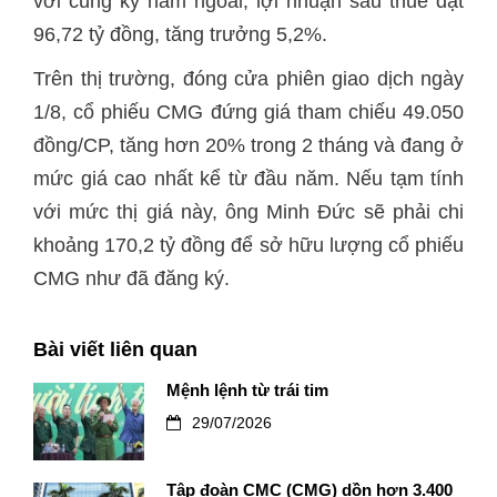
với cùng kỳ năm ngoái; lợi nhuận sau thuế đạt
96,72 tỷ đồng, tăng trưởng 5,2%.
Trên thị trường, đóng cửa phiên giao dịch ngày
1/8, cổ phiếu CMG đứng giá tham chiếu 49.050
đồng/CP, tăng hơn 20% trong 2 tháng và đang ở
mức giá cao nhất kể từ đầu năm. Nếu tạm tính
với mức thị giá này, ông Minh Đức sẽ phải chi
khoảng 170,2 tỷ đồng để sở hữu lượng cổ phiếu
CMG như đã đăng ký.
Bài viết liên quan
Mệnh lệnh từ trái tim
29/07/2026
Tập đoàn CMC (CMG) dồn hơn 3.400