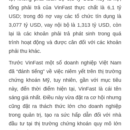
tổng phải trả của VinFast thực chất là 6,1 tỷ
USD; trong đó nợ vay các tổ chức tín dụng là
3,077 tỷ USD, vay nội bộ là 1,313 tỷ USD, còn
lại là các khoản phải trả phát sinh trong quá
trình hoạt động và được cân đối với các khoản
phải thu khác.
Trước VinFast một số doanh nghiệp Việt Nam
đã “đánh tiếng” về việc niêm yết trên thị trường
chứng khoán Mỹ, tuy nhiên, gần với mục tiêu
này, đến thời điểm hiện tại, VinFast là cái tên
sáng giá nhất. Điều này vừa đặt ra cơ hội nhưng
cũng đặt ra thách thức lớn cho doanh nghiệp
trong quản trị, tạo ra sức hấp dẫn đối với nhà
đầu tư tại thị trường chứng khoán quy mô lớn