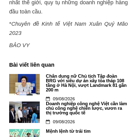
nhất thế giới, quy tụ những doanh nghiệp hàng
đầu toàn cầu.
*
Chuyên đề Kinh tế Việt Nam Xuân Quý Mão
2023
BẢO VY
Bài viết liên quan
Chân dung nữ Chủ tịch Tập đoàn
BRG với siêu dự án xây tòa tháp 108
tầng ở Hà Nội, vượt Landmark 81 gần
200 m
09/08/2026
Doanh nghiệp công nghệ Việt cần làm
chủ công nghệ chiến lược, vươn ra
thị trường quốc tế
09/08/2026
Mệnh lệnh từ trái tim