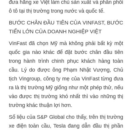
đưa hãng xe Việt làm chủ sản xuất và phân phối
ô tô tại thị trường trong nước và quốc tế.
BƯỚC CHÂN ĐẦU TIÊN CỦA VINFAST, BƯỚC
TIẾN LỚN CỦA DOANH NGHIỆP VIỆT
VinFast đã chọn Mỹ mà không phải bất kỳ một
quốc gia nào khác để đặt bước chân đầu tiên
trong hành trình chinh phục khách hàng toàn
cầu. Lý do được ông Phạm Nhật Vượng, Chủ
tịch Vingroup, công ty mẹ của VinFast từng đưa
ra là thị trường Mỹ giống như một phép thử, nếu
vào được thị trường khó nhất thì vào những thị
trường khác thuận lợi hơn.
Số liệu của S&P Global cho thấy, trên thị trường
xe điện toàn cầu, Tesla đang dẫn đầu thị phần