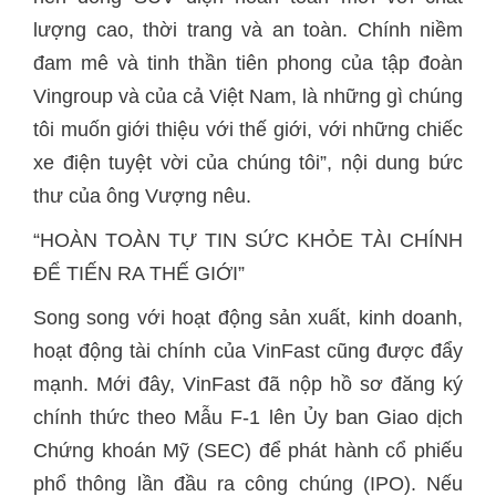
lượng cao, thời trang và an toàn. Chính niềm
đam mê và tinh thần tiên phong của tập đoàn
Vingroup và của cả Việt Nam, là những gì chúng
tôi muốn giới thiệu với thế giới, với những chiếc
xe điện tuyệt vời của chúng tôi”, nội dung bức
thư của ông Vượng nêu.
“HOÀN TOÀN TỰ TIN SỨC KHỎE TÀI CHÍNH
ĐỂ TIẾN RA THẾ GIỚI”
Song song với hoạt động sản xuất, kinh doanh,
hoạt động tài chính của VinFast cũng được đẩy
mạnh. Mới đây, VinFast đã nộp hồ sơ đăng ký
chính thức theo Mẫu F-1 lên Ủy ban Giao dịch
Chứng khoán Mỹ (SEC) để phát hành cổ phiếu
phổ thông lần đầu ra công chúng (IPO). Nếu