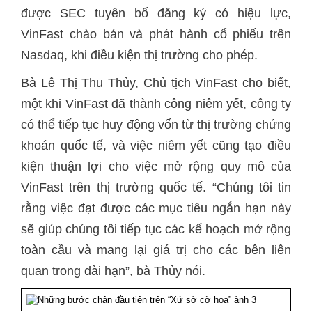
được SEC tuyên bố đăng ký có hiệu lực,
VinFast chào bán và phát hành cổ phiếu trên
Nasdaq, khi điều kiện thị trường cho phép.
Bà Lê Thị Thu Thủy, Chủ tịch VinFast cho biết,
một khi VinFast đã thành công niêm yết, công ty
có thể tiếp tục huy động vốn từ thị trường chứng
khoán quốc tế, và việc niêm yết cũng tạo điều
kiện thuận lợi cho việc mở rộng quy mô của
VinFast trên thị trường quốc tế. “Chúng tôi tin
rằng việc đạt được các mục tiêu ngắn hạn này
sẽ giúp chúng tôi tiếp tục các kế hoạch mở rộng
toàn cầu và mang lại giá trị cho các bên liên
quan trong dài hạn”, bà Thủy nói.