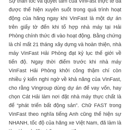
Sự thần tốc và quyết tâm của VinFast thực tế đã
được thể hiện xuyên suốt trong quá trình hoạt
động của hãng ngay khi VinFast là một dự án
trên giấy tờ đến khi tổ hợp nhà máy tại Hải
Phòng chính thức đi vào hoạt động. Bằng chứng
là chỉ mất 21 tháng xây dựng và hoàn thiện, nhà
máy VinFast Hải Phòng đạt kỷ lục thế giới về
tiến độ. Ngay thời điểm trước khi nhà máy
VinFast Hải Phòng khởi công thậm chí còn
nhiều ý kiến nghi ngờ về khả năng của VinFast,
cho rằng Vingroup dùng dự án để vay vốn, hay
chọn Cát Hải làm nơi đặt nhà máy thực chất là
để “phát triển bất động sản”. Chữ FAST trong
VinFast theo nghĩa tiếng Anh cũng thể hiện sự
NHANH, tốc độ của hãng xe Việt Nam, đã làm là