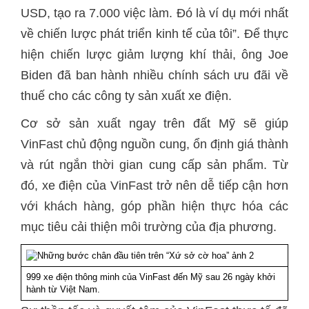
USD, tạo ra 7.000 việc làm. Đó là ví dụ mới nhất
về chiến lược phát triển kinh tế của tôi”. Để thực
hiện chiến lược giảm lượng khí thải, ông Joe
Biden đã ban hành nhiều chính sách ưu đãi về
thuế cho các công ty sản xuất xe điện.
Cơ sở sản xuất ngay trên đất Mỹ sẽ giúp
VinFast chủ động nguồn cung, ổn định giá thành
và rút ngắn thời gian cung cấp sản phẩm. Từ
đó, xe điện của VinFast trở nên dễ tiếp cận hơn
với khách hàng, góp phần hiện thực hóa các
mục tiêu cải thiện môi trường của địa phương.
999 xe điện thông minh của VinFast đến Mỹ sau 26 ngày khởi
hành từ Việt Nam.