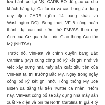
lưu hành xe tại Mỹ, CARB EO để giao xe cho
khách hàng tại California và các bang áp dụng
quy định CARB (gồm 14 bang khác và
Washington DC). Đồng thời, VF 8 cũng hoàn
thành đạt các bài kiểm thử FMVSS theo quy
định của Cơ quan An toàn Giao thông Cao tốc
Mỹ (NHTSA).
Trước đó, VinFast và chính quyền bang Bắc
Carolina (Mỹ) cũng công bố ký kết ghi nhớ về
việc xây dựng nhà máy sản xuất đầu tiên của
VinFast tại thị trường Bắc Mỹ. Ngay trong ngày
công bố ký kết ghi nhớ, Tổng thống Mỹ Joe
Biden đã đăng tải trên Twitter cá nhân: “Hôm
nay, VinFast công bố sẽ xây dựng nhà máy sản
xuất xe điện và pin tại North Carolina trị giá 4 tỷ