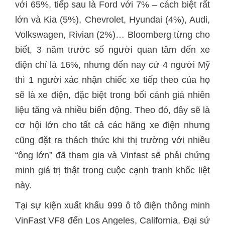
với 65%, tiếp sau là Ford với 7% – cách biệt rất
lớn và Kia (5%), Chevrolet, Hyundai (4%), Audi,
Volkswagen, Rivian (2%)… Bloomberg từng cho
biết, 3 năm trước số người quan tâm đến xe
điện chỉ là 16%, nhưng đến nay cứ 4 người Mỹ
thì 1 người xác nhận chiếc xe tiếp theo của họ
sẽ là xe điện, đặc biệt trong bối cảnh giá nhiên
liệu tăng và nhiều biến động. Theo đó, đây sẽ là
cơ hội lớn cho tất cả các hãng xe điện nhưng
cũng đặt ra thách thức khi thị trường với nhiều
“ông lớn” đã tham gia và Vinfast sẽ phải chứng
minh giá trị thật trong cuộc cạnh tranh khốc liệt
này.
Tại sự kiện xuất khẩu 999 ô tô điện thông minh
VinFast VF8 đến Los Angeles, California, Đại sứ