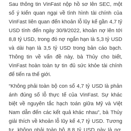
Sau thông tin VinFast nộp hồ sơ lên SEC, một
số ý kiến quan ngại về tình hình tài chính của
VinFast liên quan đến khoản lỗ lũy kế gần 4,7 tỷ
USD tính đến ngày 30/9/2022, khoản nợ lên tới
8,8 tỷ USD, trong đó nợ ngắn hạn là 5,3 tỷ USD
và dài hạn là 3,5 tỷ USD trong bản cáo bạch.
Thông tin về vấn đề này, bà Thủy cho biết,
VinFast hoàn toàn tự tin đủ sức khỏe tài chính
để tiến ra thế giới.
“Không phải toàn bộ con số 4,7 tỷ USD là phản
ánh đúng số lỗ thực tế của VinFast. Sự khác
biệt về nguyên tắc hạch toán giữa Mỹ và Việt
Nam dẫn đến các kết quả khác nhau”, bà Thủy
giải thích về khoản lỗ lũy kế 4,7 tỷ USD. Tương
tự, không phải toàn bộ 8,8 tỷ USD này là nợ,