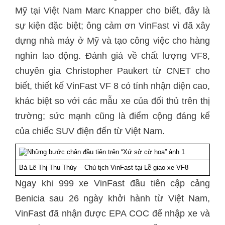
Mỹ tại Việt Nam Marc Knapper cho biết, đây là
sự kiện đặc biệt; ông cảm ơn VinFast vì đã xây
dựng nhà máy ở Mỹ và tạo công việc cho hàng
nghìn lao động. Đánh giá về chất lượng VF8,
chuyên gia Christopher Paukert từ CNET cho
biết, thiết kế VinFast VF 8 có tính nhận diện cao,
khác biệt so với các mẫu xe của đối thủ trên thị
trường; sức mạnh cũng là điểm cộng đáng kể
của chiếc SUV điện đến từ Việt Nam.
Bà Lê Thị Thu Thủy – Chủ tịch VinFast tại Lễ giao xe VF8
Ngay khi 999 xe VinFast đầu tiên cập cảng
Benicia sau 26 ngày khởi hành từ Việt Nam,
VinFast đã nhận được EPA COC để nhập xe và