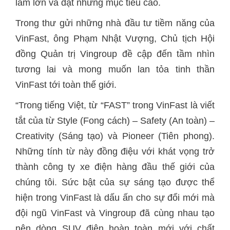
làm lớn và đặt những mục tiêu cao.
Trong thư gửi những nhà đầu tư tiềm năng của
VinFast, ông Phạm Nhật Vượng, Chủ tịch Hội
đồng Quản trị Vingroup đề cập đến tầm nhìn
tương lai và mong muốn lan tỏa tinh thần
VinFast tới toàn thế giới.
“Trong tiếng Việt, từ “FAST” trong VinFast là viết
tắt của từ Style (Fong cách) – Safety (An toàn) –
Creativity (Sáng tạo) và Pioneer (Tiên phong).
Những tính từ này đồng điệu với khát vọng trở
thành công ty xe điện hàng đầu thế giới của
chúng tôi. Sức bật của sự sáng tạo được thể
hiện trong VinFast là dấu ấn cho sự đổi mới mà
đội ngũ VinFast và Vingroup đã cùng nhau tạo
nên dòng SUV điện hoàn toàn mới với chất