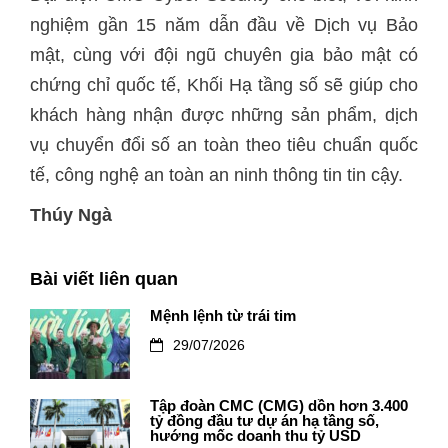
nghiệm gần 15 năm dẫn đầu về Dịch vụ Bảo
mật, cùng với đội ngũ chuyên gia bảo mật có
chứng chỉ quốc tế, Khối Hạ tầng số sẽ giúp cho
khách hàng nhận được những sản phẩm, dịch
vụ chuyển đổi số an toàn theo tiêu chuẩn quốc
tế, công nghệ an toàn an ninh thông tin tin cậy.
Thúy Ngà
Bài viết liên quan
Mệnh lệnh từ trái tim
29/07/2026
Tập đoàn CMC (CMG) dồn hơn 3.400
tỷ đồng đầu tư dự án hạ tầng số,
hướng mốc doanh thu tỷ USD