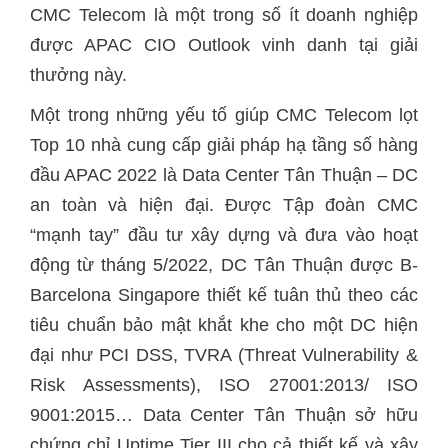
CMC Telecom là một trong số ít doanh nghiệp
được APAC CIO Outlook vinh danh tại giải
thưởng này.
Một trong những yếu tố giúp CMC Telecom lọt
Top 10 nhà cung cấp giải pháp hạ tầng số hàng
đầu APAC 2022 là Data Center Tân Thuận – DC
an toàn và hiện đại. Được Tập đoàn CMC
“mạnh tay” đầu tư xây dựng và đưa vào hoạt
động từ tháng 5/2022, DC Tân Thuận được B-
Barcelona Singapore thiết kế tuân thủ theo các
tiêu chuẩn bảo mật khắt khe cho một DC hiện
đại như PCI DSS, TVRA (Threat Vulnerability &
Risk Assessments), ISO 27001:2013/ ISO
9001:2015… Data Center Tân Thuận sở hữu
chứng chỉ Uptime Tier III cho cả thiết kế và xây