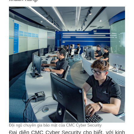
Đội ngũ chuyên gia bảo mật của CMC Cyber Security
Đại diện CMC Cyber Security cho biết, với kinh