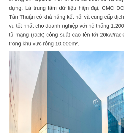
dựng. Là trung tâm dữ liệu hiện đại, CMC DC
Tân Thuận có khả năng kết nối và cung cấp dịch
vụ tốt nhất cho doanh nghiệp với hệ thống 1.200
tủ mạng (rack) công suất cao lên tới 20kw/rack
trong khu vực rộng 10.000m².