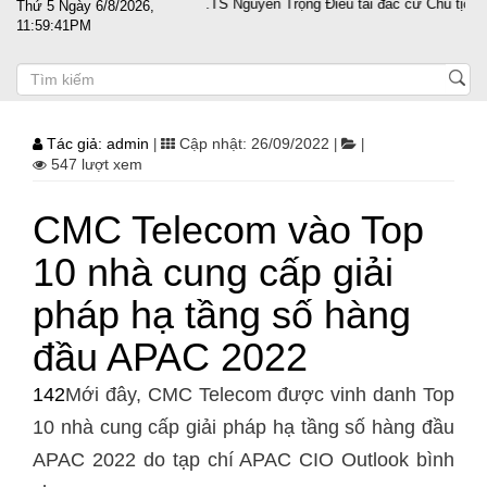
vượt sóng gió
PGS.TS Nguyễn Trọng Điều tái đắc cử Chủ tịch Hội Doa
Thứ 5 Ngày 6/8/2026,
11:59:42PM
Tác giả: admin
Cập nhật: 26/09/2022
|
|
|
547 lượt xem
CMC Telecom vào Top
10 nhà cung cấp giải
pháp hạ tầng số hàng
đầu APAC 2022
142
Mới đây, CMC Telecom được vinh danh Top
10 nhà cung cấp giải pháp hạ tầng số hàng đầu
APAC 2022 do tạp chí APAC CIO Outlook bình