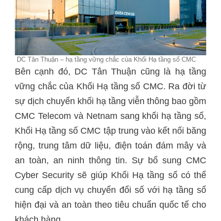
DC Tân Thuận – hạ tầng vững chắc của Khối Hạ tầng số CMC
Bên cạnh đó, DC Tân Thuận cũng là hạ tầng
vững chắc của Khối Hạ tầng số CMC. Ra đời từ
sự dịch chuyển khối hạ tầng viễn thông bao gồm
CMC Telecom và Netnam sang khối hạ tầng số,
Khối Hạ tầng số CMC tập trung vào kết nối băng
rộng, trung tâm dữ liệu, điện toán đám mây và
an toàn, an ninh thông tin. Sự bổ sung CMC
Cyber Security sẽ giúp Khối Hạ tầng số có thể
cung cấp dịch vụ chuyển đổi số với hạ tầng số
hiện đại và an toàn theo tiêu chuẩn quốc tế cho
khách hàng.