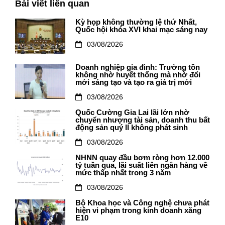
Bài viết liên quan
Kỳ họp không thường lệ thứ Nhất,
Quốc hội khóa XVI khai mạc sáng nay
03/08/2026
Doanh nghiệp gia đình: Trường tồn
không nhờ huyết thống mà nhờ đổi
mới sáng tạo và tạo ra giá trị mới
03/08/2026
Quốc Cường Gia Lai lãi lớn nhờ
chuyển nhượng tài sản, doanh thu bất
động sản quý II không phát sinh
03/08/2026
NHNN quay đầu bơm ròng hơn 12.000
tỷ tuần qua, lãi suất liên ngân hàng về
mức thấp nhất trong 3 năm
03/08/2026
Bộ Khoa học và Công nghệ chưa phát
hiện vi phạm trong kinh doanh xăng
E10