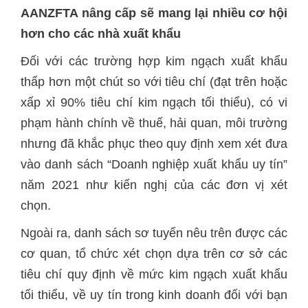
AANZFTA nâng cấp sẽ mang lại nhiều cơ hội
hơn cho các nhà xuất khẩu
Đối với các trường hợp kim ngạch xuất khẩu
thấp hơn một chút so với tiêu chí (đạt trên hoặc
xấp xỉ 90% tiêu chí kim ngạch tối thiểu), có vi
phạm hành chính về thuế, hải quan, môi trường
nhưng đã khắc phục theo quy định xem xét đưa
vào danh sách “Doanh nghiệp xuất khẩu uy tín”
năm 2021 như kiến nghị của các đơn vị xét
chọn.
Ngoài ra, danh sách sơ tuyển nêu trên được các
cơ quan, tổ chức xét chọn dựa trên cơ sở các
tiêu chí quy định về mức kim ngạch xuất khẩu
tối thiểu, về uy tín trong kinh doanh đối với bạn