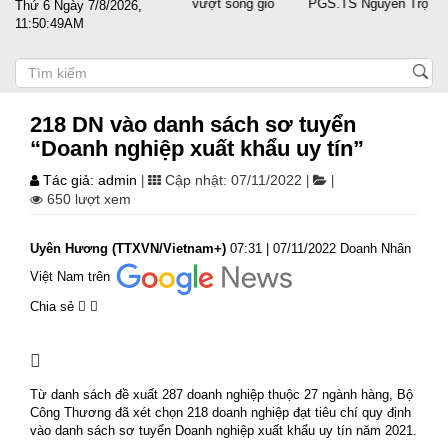
 sát cánh cùng doanh nghiệp vượt sóng gió
PGS.TS Nguyễn Trọng Điều 
Thứ 6 Ngày 7/8/2026,
11:50:50AM
218 DN vào danh sách sơ tuyển
“Doanh nghiệp xuất khẩu uy tín”
Tác giả: admin
Cập nhật: 07/11/2022
|
|
|
650 lượt xem
Uyên Hương (TTXVN/Vietnam+)
07:31 | 07/11/2022 Doanh Nhân
Việt Nam trên
Chia sẻ
Từ danh sách đề xuất 287 doanh nghiệp thuộc 27 ngành hàng, Bộ
Công Thương đã xét chọn 218 doanh nghiệp đạt tiêu chí quy định
vào danh sách sơ tuyển Doanh nghiệp xuất khẩu uy tín năm 2021.