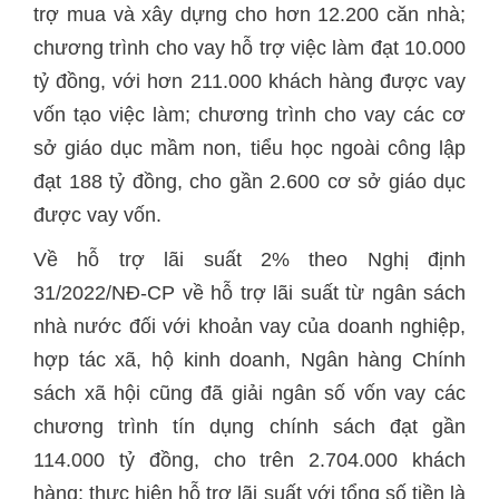
trợ mua và xây dựng cho hơn 12.200 căn nhà;
chương trình cho vay hỗ trợ việc làm đạt 10.000
tỷ đồng, với hơn 211.000 khách hàng được vay
vốn tạo việc làm; chương trình cho vay các cơ
sở giáo dục mầm non, tiểu học ngoài công lập
đạt 188 tỷ đồng, cho gần 2.600 cơ sở giáo dục
được vay vốn.
Về hỗ trợ lãi suất 2% theo Nghị định
31/2022/NĐ-CP về hỗ trợ lãi suất từ ngân sách
nhà nước đối với khoản vay của doanh nghiệp,
hợp tác xã, hộ kinh doanh, Ngân hàng Chính
sách xã hội cũng đã giải ngân số vốn vay các
chương trình tín dụng chính sách đạt gần
114.000 tỷ đồng, cho trên 2.704.000 khách
hàng; thực hiện hỗ trợ lãi suất với tổng số tiền là