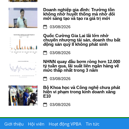
Doanh nghiệp gia đình: Trường tồn
không nhờ huyết thống mà nhờ đổi
mới sáng tạo và tạo ra giá trị mới
03/08/2026
Quốc Cường Gia Lai lãi lớn nhờ
chuyển nhượng tài sản, doanh thu bất
động sản quý II không phát sinh
03/08/2026
NHNN quay đầu bơm ròng hơn 12.000
tỷ tuần qua, lãi suất liên ngân hàng về
mức thấp nhất trong 3 năm
03/08/2026
Bộ Khoa học và Công nghệ chưa phát
hiện vi phạm trong kinh doanh xăng
E10
03/08/2026
Giới thiệu
Hội viên
Hoạt động VPBA
Tin tức