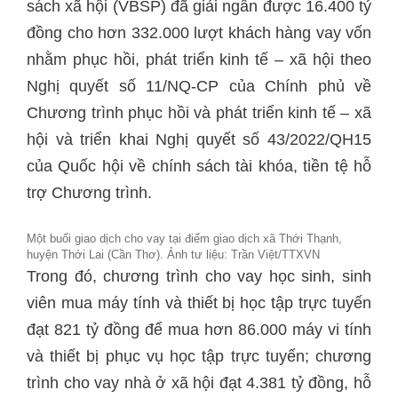
sách xã hội (VBSP) đã giải ngân được 16.400 tỷ
đồng cho hơn 332.000 lượt khách hàng vay vốn
nhằm phục hồi, phát triển kinh tế – xã hội theo
Nghị quyết số 11/NQ-CP của Chính phủ về
Chương trình phục hồi và phát triển kinh tế – xã
hội và triển khai Nghị quyết số 43/2022/QH15
của Quốc hội về chính sách tài khóa, tiền tệ hỗ
trợ Chương trình.
Một buổi giao dịch cho vay tại điểm giao dịch xã Thới Thạnh,
huyện Thới Lai (Cần Thơ). Ảnh tư liệu: Trần Việt/TTXVN
Trong đó, chương trình cho vay học sinh, sinh
viên mua máy tính và thiết bị học tập trực tuyến
đạt 821 tỷ đồng để mua hơn 86.000 máy vi tính
và thiết bị phục vụ học tập trực tuyến; chương
trình cho vay nhà ở xã hội đạt 4.381 tỷ đồng, hỗ