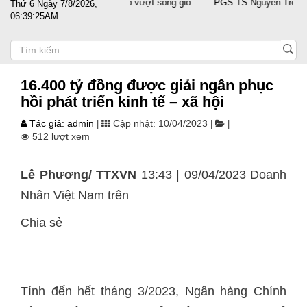
 sát cánh cùng doanh nghiệp vượt sóng gió
PGS.TS Nguyễn Trọng Điều 
Thứ 6 Ngày 7/8/2026,
06:39:26AM
16.400 tỷ đồng được giải ngân phục
hồi phát triển kinh tế – xã hội
Tác giả: admin
Cập nhật: 10/04/2023
|
|
|
512 lượt xem
Lê Phương/ TTXVN
13:43 | 09/04/2023 Doanh
Nhân Việt Nam trên
Chia sẻ
Tính đến hết tháng 3/2023, Ngân hàng Chính