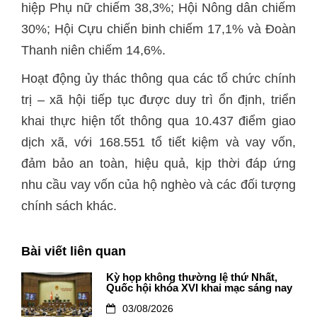
hiệp Phụ nữ chiếm 38,3%; Hội Nông dân chiếm
30%; Hội Cựu chiến binh chiếm 17,1% và Đoàn
Thanh niên chiếm 14,6%.
Hoạt động ủy thác thông qua các tổ chức chính
trị – xã hội tiếp tục được duy trì ổn định, triển
khai thực hiện tốt thông qua 10.437 điểm giao
dịch xã, với 168.551 tổ tiết kiệm và vay vốn,
đảm bảo an toàn, hiệu quả, kịp thời đáp ứng
nhu cầu vay vốn của hộ nghèo và các đối tượng
chính sách khác.
Bài viết liên quan
Kỳ họp không thường lệ thứ Nhất,
Quốc hội khóa XVI khai mạc sáng nay
03/08/2026