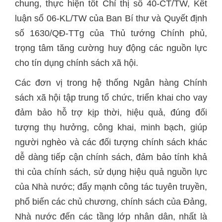
chung, thực hiện tốt Chỉ thị số 40-CT/TW, Kết
luận số 06-KL/TW của Ban Bí thư và Quyết định
số 1630/QĐ-TTg của Thủ tướng Chính phủ,
trọng tâm tăng cường huy động các nguồn lực
cho tín dụng chính sách xã hội.
Các đơn vị trong hệ thống Ngân hàng Chính
sách xã hội tập trung tổ chức, triển khai cho vay
đảm bảo hỗ trợ kịp thời, hiệu quả, đúng đối
tượng thụ hưởng, công khai, minh bạch, giúp
người nghèo và các đối tượng chính sách khác
dễ dàng tiếp cận chính sách, đảm bảo tính khả
thi của chính sách, sử dụng hiệu quả nguồn lực
của Nhà nước; đẩy mạnh công tác tuyên truyền,
phổ biến các chủ chương, chính sách của Đảng,
Nhà nước đến các tầng lớp nhân dân, nhất là